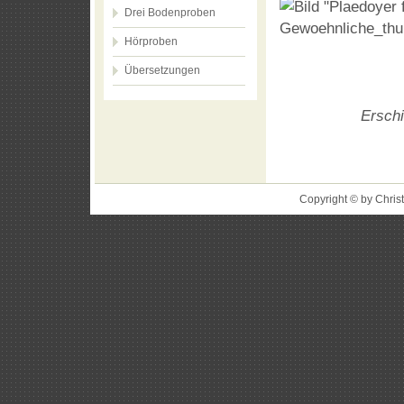
Drei Bodenproben
Hörproben
Übersetzungen
Erschi
Copyright © by Christ